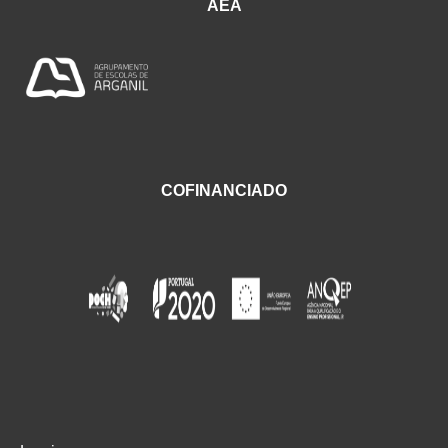
AEA
COFINANCIADO