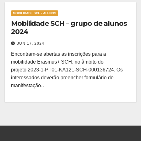
MOBILIDADE SCH - ALUNOS
Mobilidade SCH – grupo de alunos
2024
JUN 17, 2024
Encontram-se abertas as inscrições para a
mobilidade Erasmus+ SCH, no âmbito do
projeto 2023-1-PT01-KA121-SCH-000136724. Os
interessados deverão preencher formulário de
manifestação…