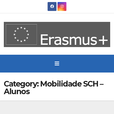
Skip
to
content
Category:
Mobilidade SCH –
Alunos