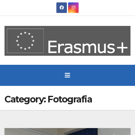
Skip
to
content
Category:
Fotografia