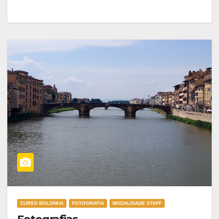
CURSO BOLONHA
FOTOGRAFIA
MODALIDADE STAFF