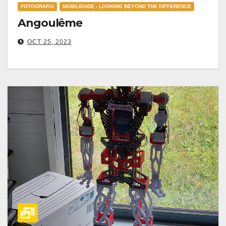
FOTOGRAFIA
MOBILIDADE - LOOKING BEYOND THE DIFFERENCE
Angoulême
OCT 25, 2023