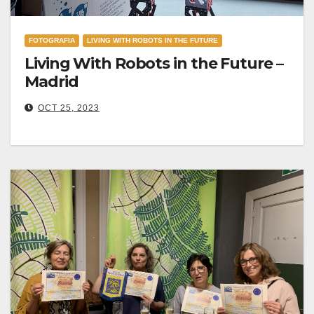
FOTOGRAFIA
LIVING WITH ROBOTS IN THE FUTURE
Living With Robots in the Future –
Madrid
OCT 25, 2023