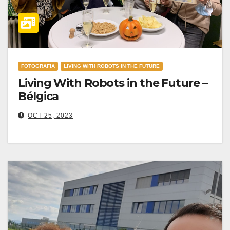
FOTOGRAFIA
LIVING WITH ROBOTS IN THE FUTURE
Living With Robots in the Future –
Bélgica
OCT 25, 2023