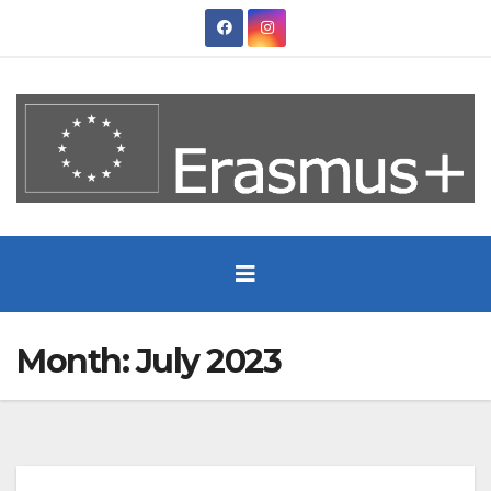
Skip
to
content
Month:
July 2023