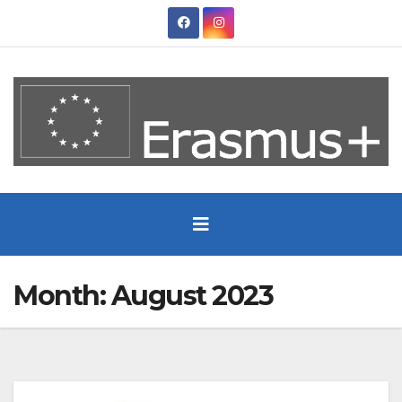
Skip
to
content
Month:
August 2023