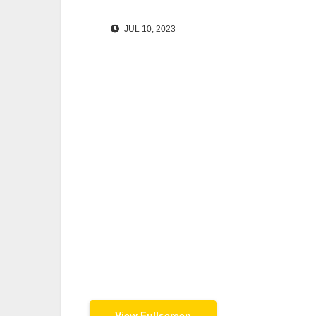
JUL 10, 2023
View Fullscreen