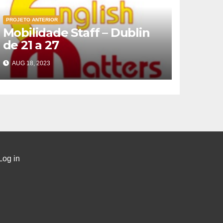
PROJETO ANTERIOR
Mobilidade Staff – Dublin
de 21 a 27
AUG 18, 2023
Log in