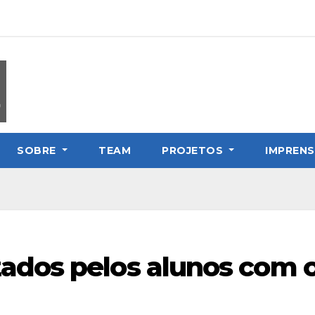
SOBRE
TEAM
PROJETOS
IMPREN
zados pelos alunos com o