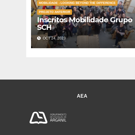
MOBILIDADE - LOOKING BEYOND THE DIFFERENCE
PROJETO ANTERIOR
Inscritos Mobilidade Grupo
SCH
OCT 24, 2023
AEA