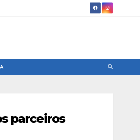
SA
s parceiros